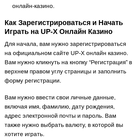
онлайн-казино.
Как Зарегистрироваться и Начать
Играть на UP-X Онлайн Казино
Для начала, вам нужно зарегистрироваться
на официальном сайте UP-X онлайн казино.
Вам нужно кликнуть на кнопку “Регистрация” в
верхнем правом углу страницы и заполнить
форму регистрации.
Вам нужно ввести свои личные данные,
включая имя, фамилию, дату рождения,
адрес электронной почты и пароль. Вам
также нужно выбрать валюту, в которой вы
хотите играть.