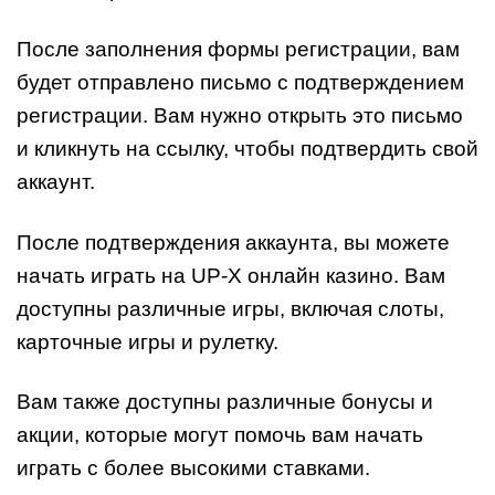
После заполнения формы регистрации, вам
будет отправлено письмо с подтверждением
регистрации. Вам нужно открыть это письмо
и кликнуть на ссылку, чтобы подтвердить свой
аккаунт.
После подтверждения аккаунта, вы можете
начать играть на UP-X онлайн казино. Вам
доступны различные игры, включая слоты,
карточные игры и рулетку.
Вам также доступны различные бонусы и
акции, которые могут помочь вам начать
играть с более высокими ставками.