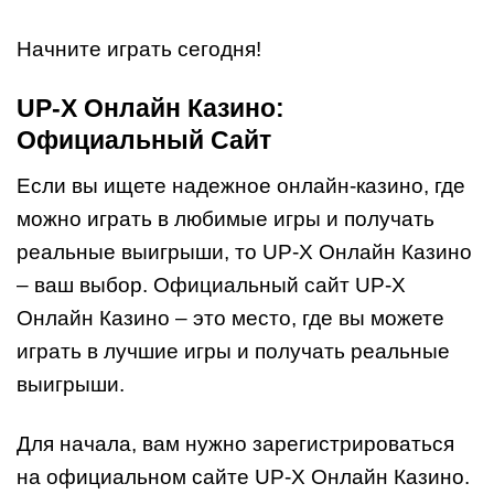
Начните играть сегодня!
UP-X Онлайн Казино:
Официальный Сайт
Если вы ищете надежное онлайн-казино, где
можно играть в любимые игры и получать
реальные выигрыши, то UP-X Онлайн Казино
– ваш выбор. Официальный сайт UP-X
Онлайн Казино – это место, где вы можете
играть в лучшие игры и получать реальные
выигрыши.
Для начала, вам нужно зарегистрироваться
на официальном сайте UP-X Онлайн Казино.