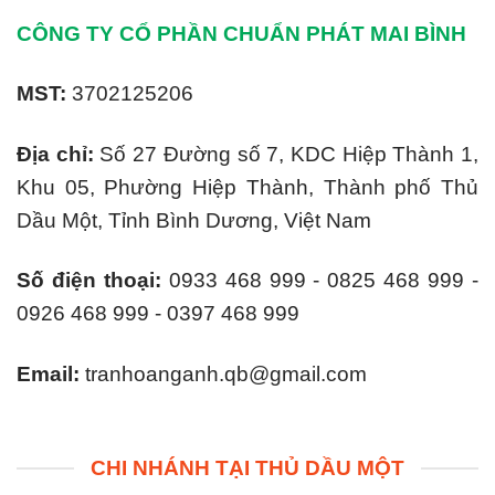
CÔNG TY CỔ PHẦN CHUẨN PHÁT MAI BÌNH
MST:
3702125206
Địa chỉ:
Số 27 Đường số 7, KDC Hiệp Thành 1,
Khu 05, Phường Hiệp Thành, Thành phố Thủ
Dầu Một, Tỉnh Bình Dương, Việt Nam
Số điện thoại:
0933 468 999 - 0825 468 999 -
0926 468 999 - 0397 468 999
Email:
tranhoanganh.qb@gmail.com
CHI NHÁNH TẠI THỦ DẦU MỘT