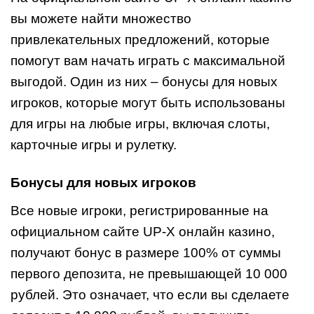
вы можете найти множество
привлекательных предложений, которые
помогут вам начать играть с максимальной
выгодой. Один из них – бонусы для новых
игроков, которые могут быть использованы
для игры на любые игры, включая слоты,
карточные игры и рулетку.
Бонусы для новых игроков
Все новые игроки, регистрированные на
официальном сайте UP-X онлайн казино,
получают бонус в размере 100% от суммы
первого депозита, не превышающей 10 000
рублей. Это означает, что если вы сделаете