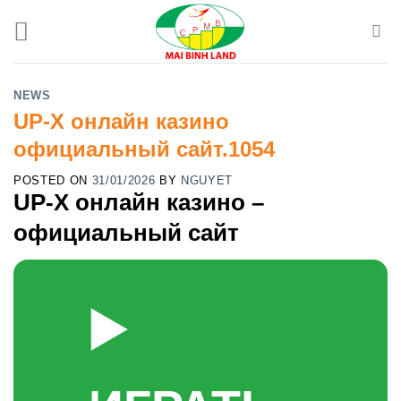
Skip
to
content
NEWS
UP-X онлайн казино
официальный сайт.1054
POSTED ON
31/01/2026
BY
NGUYET
UP-X онлайн казино –
официальный сайт
▶️