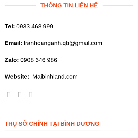
THÔNG TIN LIÊN HỆ
Tel:
0933 468 999
Email:
tranhoanganh.qb@gmail.com
Zalo:
0908 646 986
Website:
Maibinhland.com
TRỤ SỞ CHÍNH TẠI BÌNH DƯƠNG