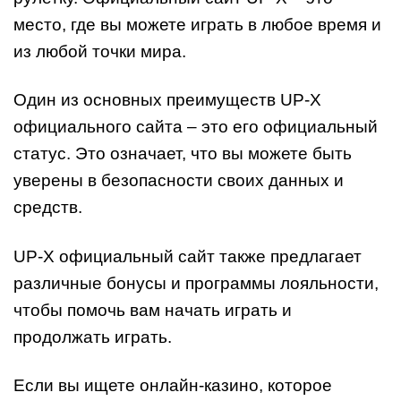
место, где вы можете играть в любое время и
из любой точки мира.
Один из основных преимуществ UP-X
официального сайта – это его официальный
статус. Это означает, что вы можете быть
уверены в безопасности своих данных и
средств.
UP-X официальный сайт также предлагает
различные бонусы и программы лояльности,
чтобы помочь вам начать играть и
продолжать играть.
Если вы ищете онлайн-казино, которое