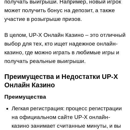
получать выигрыши. Например, новый игрок
может получить бонус на депозит, а также
участие в розыгрыше призов.
В целом, UP-X Онлайн Казино – это отличный
выбор для тех, кто ищет надежное онлайн-
казино, где можно играть в любимые игры и
получать реальные выигрыши.
Преимущества и Недостатки UP-X
Онлайн Казино
Преимущества
Легкая регистрация: процесс регистрации
на официальном сайте UP-X онлайн-
казино занимает считанные минуты, и вы