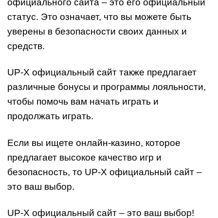
официального сайта – это его официальный
статус. Это означает, что вы можете быть
уверены в безопасности своих данных и
средств.
UP-X официальный сайт также предлагает
различные бонусы и программы лояльности,
чтобы помочь вам начать играть и
продолжать играть.
Если вы ищете онлайн-казино, которое
предлагает высокое качество игр и
безопасность, то UP-X официальный сайт –
это ваш выбор.
UP-X официальный сайт – это ваш выбор!