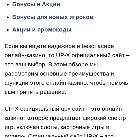
Бонусы и Акции
Бонусы для новых игроков
Акции и промокоды
Если вы ищете надежное и безопасное
онлайн-казино, то UP-X официальный сайт –
это ваш выбор. В этом обзоре мы
рассмотрим основные преимущества и
функции этого онлайн-казино, чтобы помочь
вам принять решение.
UP-X официальный
upx
сайт – это онлайн-
казино, которое предлагает широкий спектр
игр, включая слоты, карточные игры и
рулетку. Официальный сайт UP-X – это