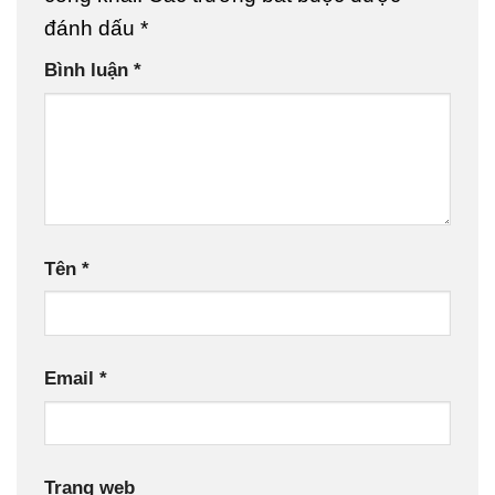
đánh dấu
*
Bình luận
*
Tên
*
Email
*
Trang web