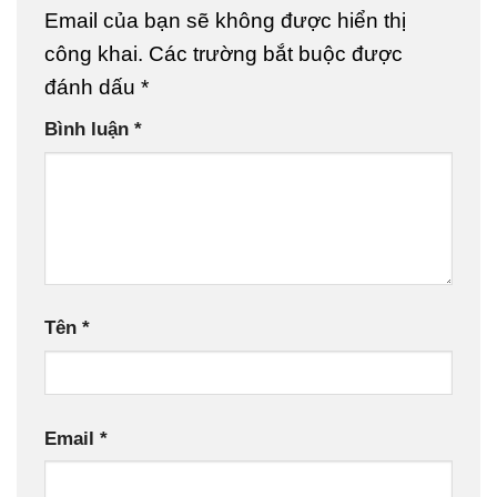
Email của bạn sẽ không được hiển thị
công khai.
Các trường bắt buộc được
đánh dấu
*
Bình luận
*
Tên
*
Email
*