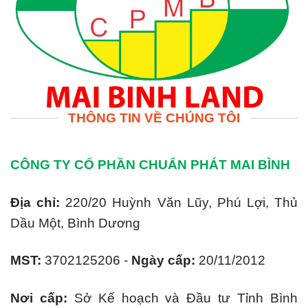
THÔNG TIN VỀ CHÚNG TÔI
CÔNG TY CỔ PHẦN CHUẨN PHÁT MAI BÌNH
Địa chỉ:
220/20 Huỳnh Văn Lũy, Phú Lợi, Thủ
Dầu Một, Bình Dương
MST:
3702125206 -
Ngày cấp:
20/11/2012
Nơi cấp:
Sở Kế hoạch và Đầu tư Tỉnh Bình