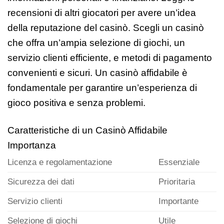
recensioni di altri giocatori per avere un’idea
della reputazione del casinò. Scegli un casinò
che offra un’ampia selezione di giochi, un
servizio clienti efficiente, e metodi di pagamento
convenienti e sicuri. Un casinò affidabile è
fondamentale per garantire un’esperienza di
gioco positiva e senza problemi.
Caratteristiche di un Casinò Affidabile
Importanza
Licenza e regolamentazione
Essenziale
Sicurezza dei dati
Prioritaria
Servizio clienti
Importante
Selezione di giochi
Utile