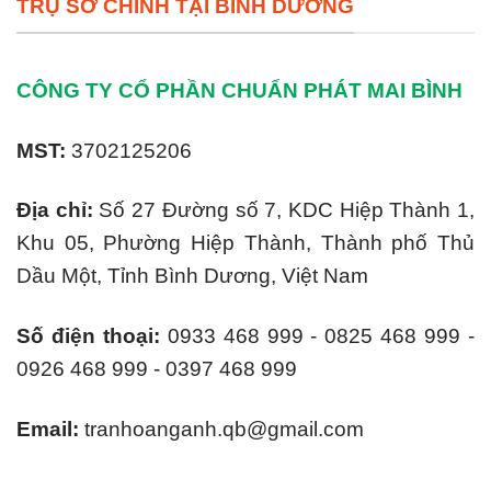
TRỤ SỞ CHÍNH TẠI BÌNH DƯƠNG
CÔNG TY CỔ PHẦN CHUẨN PHÁT MAI BÌNH
MST:
3702125206
Địa chỉ:
Số 27 Đường số 7, KDC Hiệp Thành 1,
Khu 05, Phường Hiệp Thành, Thành phố Thủ
Dầu Một, Tỉnh Bình Dương, Việt Nam
Số điện thoại:
0933 468 999 - 0825 468 999 -
0926 468 999 - 0397 468 999
Email:
tranhoanganh.qb@gmail.com