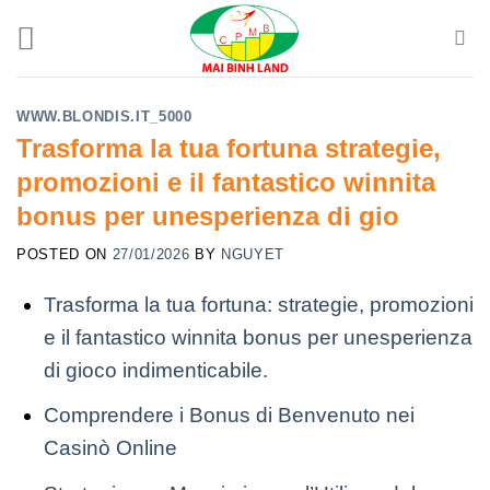
Skip
to
content
WWW.BLONDIS.IT_5000
Trasforma la tua fortuna strategie,
promozioni e il fantastico winnita
bonus per unesperienza di gio
POSTED ON
27/01/2026
BY
NGUYET
Trasforma la tua fortuna: strategie, promozioni
e il fantastico winnita bonus per unesperienza
di gioco indimenticabile.
Comprendere i Bonus di Benvenuto nei
Casinò Online