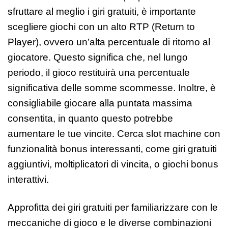
sfruttare al meglio i giri gratuiti, è importante
scegliere giochi con un alto RTP (Return to
Player), ovvero un’alta percentuale di ritorno al
giocatore. Questo significa che, nel lungo
periodo, il gioco restituirà una percentuale
significativa delle somme scommesse. Inoltre, è
consigliabile giocare alla puntata massima
consentita, in quanto questo potrebbe
aumentare le tue vincite. Cerca slot machine con
funzionalità bonus interessanti, come giri gratuiti
aggiuntivi, moltiplicatori di vincita, o giochi bonus
interattivi.
Approfitta dei giri gratuiti per familiarizzare con le
meccaniche di gioco e le diverse combinazioni