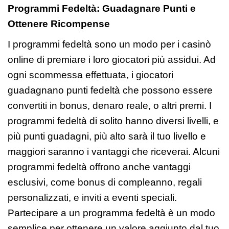
Programmi Fedeltà: Guadagnare Punti e
Ottenere Ricompense
I programmi fedeltà sono un modo per i casinò
online di premiare i loro giocatori più assidui. Ad
ogni scommessa effettuata, i giocatori
guadagnano punti fedeltà che possono essere
convertiti in bonus, denaro reale, o altri premi. I
programmi fedeltà di solito hanno diversi livelli, e
più punti guadagni, più alto sarà il tuo livello e
maggiori saranno i vantaggi che riceverai. Alcuni
programmi fedeltà offrono anche vantaggi
esclusivi, come bonus di compleanno, regali
personalizzati, e inviti a eventi speciali.
Partecipare a un programma fedeltà è un modo
semplice per ottenere un valore aggiunto dal tuo