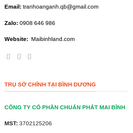
Email:
tranhoanganh.qb@gmail.com
Zalo:
0908 646 986
Website:
Maibinhland.com
TRỤ SỞ CHÍNH TẠI BÌNH DƯƠNG
CÔNG TY CỔ PHẦN CHUẨN PHÁT MAI BÌNH
MST:
3702125206