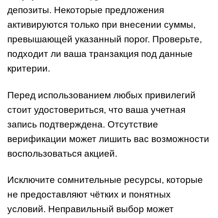
депозиты. Некоторые предложения
активируются только при внесении суммы,
превышающей указанный порог. Проверьте,
подходит ли ваша транзакция под данные
критерии.
Перед использованием любых привилегий
стоит удостовериться, что ваша учетная
запись подтверждена. Отсутствие
верификации может лишить вас возможности
воспользоваться акцией.
Исключите сомнительные ресурсы, которые
не предоставляют чётких и понятных
условий. Неправильный выбор может