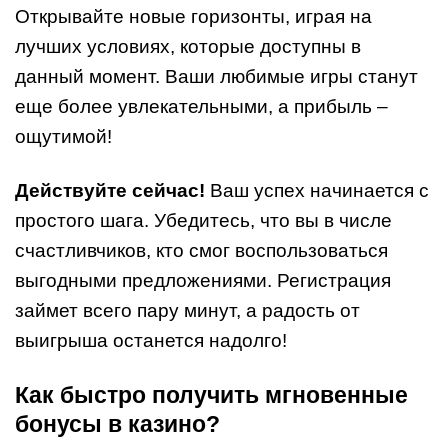
Открывайте новые горизонты, играя на
лучших условиях, которые доступны в
данный момент. Ваши любимые игры станут
еще более увлекательными, а прибыль –
ощутимой!
Действуйте сейчас!
Ваш успех начинается с
простого шага. Убедитесь, что вы в числе
счастливчиков, кто смог воспользоваться
выгодными предложениями. Регистрация
займет всего пару минут, а радость от
выигрыша останется надолго!
Как быстро получить мгновенные
бонусы в казино?