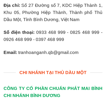
Địa chỉ:
Số 27 Đường số 7, KDC Hiệp Thành 1,
Khu 05, Phường Hiệp Thành, Thành phố Thủ
Dầu Một, Tỉnh Bình Dương, Việt Nam
Số điện thoại:
0933 468 999 - 0825 468 999 -
0926 468 999 - 0397 468 999
Email:
tranhoanganh.qb@gmail.com
CHI NHÁNH TẠI THỦ DẦU MỘT
CÔNG TY CỔ PHẦN CHUẨN PHÁT MAI BÌNH
CHI NHÁNH BÌNH DƯƠNG