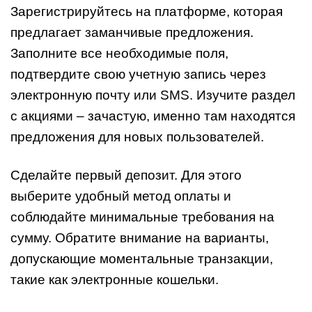
Зарегистрируйтесь на платформе, которая
предлагает заманчивые предложения.
Заполните все необходимые поля,
подтвердите свою учетную запись через
электронную почту или SMS. Изучите раздел
с акциями – зачастую, именно там находятся
предложения для новых пользователей.
Сделайте первый депозит. Для этого
выберите удобный метод оплаты и
соблюдайте минимальные требования на
сумму. Обратите внимание на варианты,
допускающие моментальные транзакции,
такие как электронные кошельки.