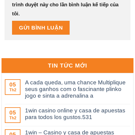
trình duyệt này cho lần bình luận kế tiếp của
tôi.
TIN TỨC MỚI
A cada queda, uma chance Multiplique
05
seus ganhos com o fascinante plinko
Th2
jogo e sinta a adrenalina a
1win casino online y casa de apuestas
05
para todos los gustos.531
Th2
1win – Casino y casa de apuestas
05