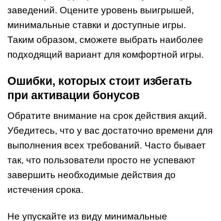
заведений. Оцените уровень выигрышей,
минимальные ставки и доступные игры.
Таким образом, сможете выбрать наиболее
подходящий вариант для комфортной игры.
Ошибки, которых стоит избегать
при активации бонусов
Обратите внимание на срок действия акций.
Убедитесь, что у вас достаточно времени для
выполнения всех требований. Часто бывает
так, что пользователи просто не успевают
завершить необходимые действия до
истечения срока.
Не упускайте из виду минимальные