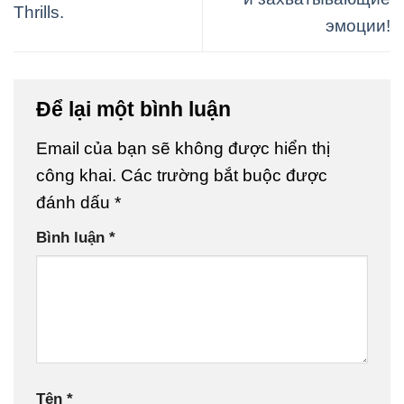
Thrills.
эмоции!
Để lại một bình luận
Email của bạn sẽ không được hiển thị
công khai.
Các trường bắt buộc được
đánh dấu
*
Bình luận
*
Tên
*