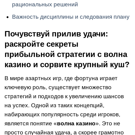
рациональных решений
Важность дисциплины и следования плану
Почувствуй прилив удачи:
раскройте секреты
прибыльной стратегии с волна
казино и сорвите крупный куш?
В мире азартных игр, где фортуна играет
ключевую роль, существует множество
стратегий и подходов к увеличению шансов
на успех. Одной из таких концепций,
набирающих популярность среди игроков,
является понятие «
волна казино
». Это не
просто случайная удача, а скорее грамотно