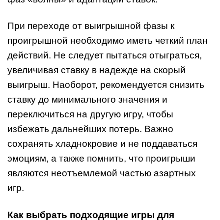
При переходе от выигрышной фазы к
проигрышной необходимо иметь четкий план
действий. Не следует пытаться отыграться,
увеличивая ставку в надежде на скорый
выигрыш. Наоборот, рекомендуется снизить
ставку до минимального значения и
переключиться на другую игру, чтобы
избежать дальнейших потерь. Важно
сохранять хладнокровие и не поддаваться
эмоциям, а также помнить, что проигрыши
являются неотъемлемой частью азартных
игр.
Как выбрать подходящие игры для