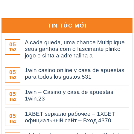
TIN TỨC MỚI
A cada queda, uma chance Multiplique
05
seus ganhos com o fascinante plinko
Th2
jogo e sinta a adrenalina a
1win casino online y casa de apuestas
05
para todos los gustos.531
Th2
1win – Casino y casa de apuestas
05
1win.23
Th2
1XBET зеркало рабочее – 1ХБЕТ
05
официальный сайт – Вход.4370
Th2