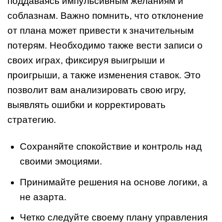
поддаваясь импульсивным желаниям и
соблазнам. Важно помнить, что отклонение
от плана может привести к значительным
потерям. Необходимо также вести записи о
своих играх, фиксируя выигрыши и
проигрыши, а также изменения ставок. Это
позволит вам анализировать свою игру,
выявлять ошибки и корректировать
стратегию.
Сохраняйте спокойствие и контроль над
своими эмоциями.
Принимайте решения на основе логики, а
не азарта.
Четко следуйте своему плану управления