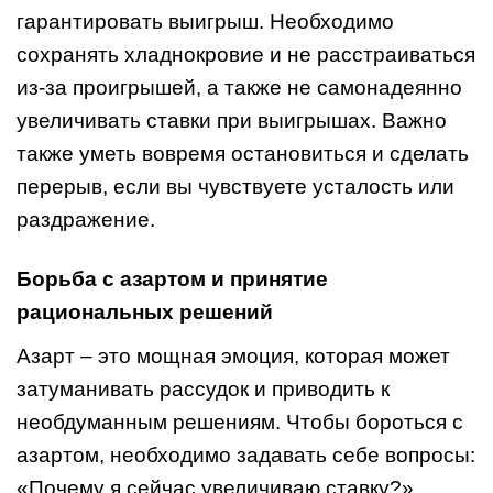
гарантировать выигрыш. Необходимо
сохранять хладнокровие и не расстраиваться
из-за проигрышей, а также не самонадеянно
увеличивать ставки при выигрышах. Важно
также уметь вовремя остановиться и сделать
перерыв, если вы чувствуете усталость или
раздражение.
Борьба с азартом и принятие
рациональных решений
Азарт – это мощная эмоция, которая может
затуманивать рассудок и приводить к
необдуманным решениям. Чтобы бороться с
азартом, необходимо задавать себе вопросы:
«Почему я сейчас увеличиваю ставку?»,