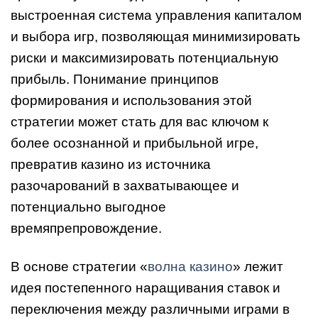
выстроенная система управления капиталом
и выбора игр, позволяющая минимизировать
риски и максимизировать потенциальную
прибыль. Понимание принципов
формирования и использования этой
стратегии может стать для вас ключом к
более осознанной и прибыльной игре,
превратив казино из источника
разочарований в захватывающее и
потенциально выгодное
времяпрепровождение.
В основе стратегии «
волна казино
» лежит
идея постепенного наращивания ставок и
переключения между различными играми в