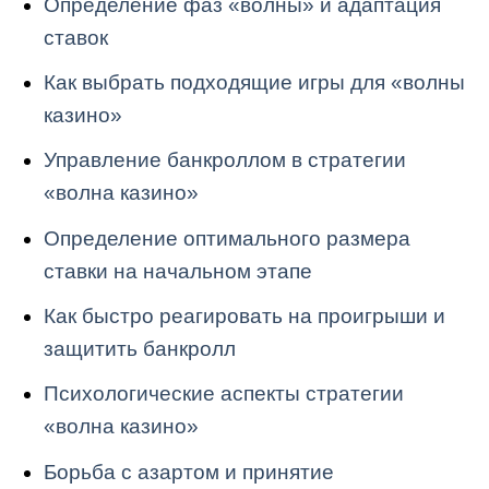
Определение фаз «волны» и адаптация
ставок
Как выбрать подходящие игры для «волны
казино»
Управление банкроллом в стратегии
«волна казино»
Определение оптимального размера
ставки на начальном этапе
Как быстро реагировать на проигрыши и
защитить банкролл
Психологические аспекты стратегии
«волна казино»
Борьба с азартом и принятие