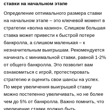
ставки на начальном этапе
Определение оптимального размера ставки
на начальном этапе – это ключевой момент в
стратегии «волна казино». Слишком большая
ставка может привести к быстрой потере
банкролла, а слишком маленькая – к
незначительным выигрышам. Рекомендуется
начинать с минимальной ставки, равной 1-2%
от общего банкролла. Это позволит вам
ознакомиться с игрой, протестировать
стратегию и оценить свои шансы на успех.
По мере увеличения выигрышей ставку
можно постепенно увеличивать, но не более
чем до 5% от банкролла. Важно помнить, что
увеличение ставки должно быть