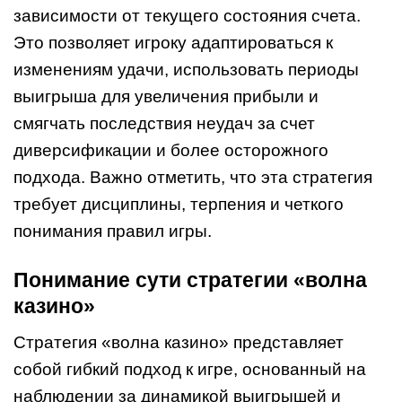
зависимости от текущего состояния счета.
Это позволяет игроку адаптироваться к
изменениям удачи, использовать периоды
выигрыша для увеличения прибыли и
смягчать последствия неудач за счет
диверсификации и более осторожного
подхода. Важно отметить, что эта стратегия
требует дисциплины, терпения и четкого
понимания правил игры.
Понимание сути стратегии «волна
казино»
Стратегия «волна казино» представляет
собой гибкий подход к игре, основанный на
наблюдении за динамикой выигрышей и