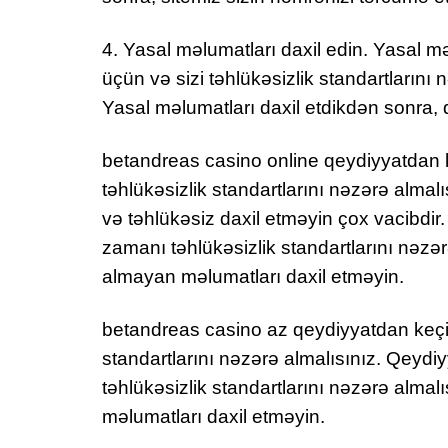
4. Yasal məlumatları daxil edin. Yasal mə
üçün və sizi təhlükəsizlik standartlarını
Yasal məlumatları daxil etdikdən sonra, 
betandreas casino online qeydiyyatdan k
təhlükəsizlik standartlarını nəzərə alma
və təhlükəsiz daxil etməyin çox vacibdir
zamanı təhlükəsizlik standartlarını nəzər
almayan məlumatları daxil etməyin.
betandreas casino az qeydiyyatdan keçir
standartlarını nəzərə almalısınız. Qeyd
təhlükəsizlik standartlarını nəzərə almal
məlumatları daxil etməyin.