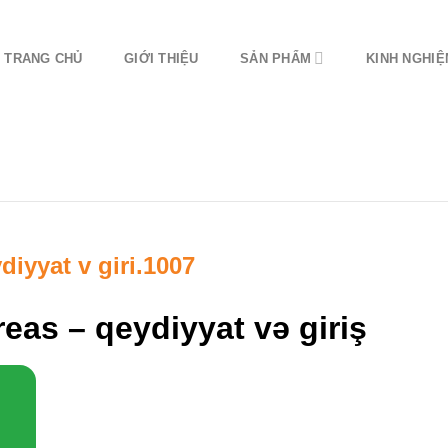
TRANG CHỦ
GIỚI THIỆU
SẢN PHẨM
KINH NGHI
iyyat v giri.1007
eas – qeydiyyat və giriş