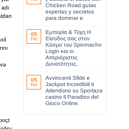
Chicken Road guías
 adı
expertas y secretos
atdan
para dominar e
Εμπειρία & Τύχη Η
05
Είσοδος σας στον
xil
Th2
Κόσμο του Spinmacho
rını
Login και οι
Απεριόριστες
Δυνατότητες.
 və
Avvincenti Sfide e
05
Jackpot Incredibili ti
Th2
Attendono su Sportaza
casino Il Paradiso del
Gioco Online.
-poçt
doğru