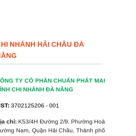
HI NHÁNH HẢI CHÂU ĐÀ
NẴNG
ÔNG TY CỔ PHẦN CHUẨN PHÁT MAI
ÌNH CHI NHÁNH ĐÀ NẴNG
ST:
3702125206 - 001
ịa chỉ:
K53/4H Đường 2/9, Phường Hoà
ường Nam, Quận Hải Châu, Thành phố