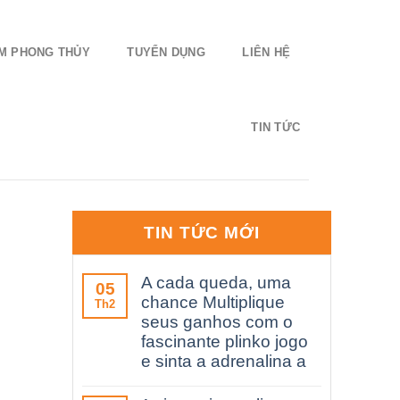
ỆM PHONG THỦY
TUYỂN DỤNG
LIÊN HỆ
TIN TỨC
TIN TỨC MỚI
A cada queda, uma
05
chance Multiplique
Th2
seus ganhos com o
fascinante plinko jogo
e sinta a adrenalina a