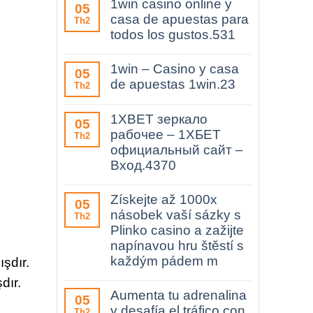
1win casino online y
05
casa de apuestas para
Th2
todos los gustos.531
1win – Casino y casa
05
de apuestas 1win.23
Th2
1XBET зеркало
05
рабочее – 1ХБЕТ
Th2
официальный сайт –
Вход.4370
Získejte až 1000x
05
násobek vaší sázky s
Th2
Plinko casino a zažijte
napínavou hru štěstí s
každým pádem m
şdır.
dır.
Aumenta tu adrenalina
05
y desafía el tráfico con
Th2