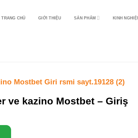
TRANG CHỦ
GIỚI THIỆU
SẢN PHẨM
KINH NGHI
no Mostbet Giri rsmi sayt.19128 (2)
 ve kazino Mostbet – Giriş