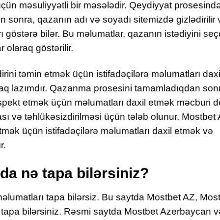
çün məsuliyyətli bir məsələdir. Qeydiyyat prosesind
n sonra, qazanın adı və soyadı sitemizdə gizlədirilir 
östərə bilər. Bu məlumatlar, qazanın istədiyini seç
olaraq göstərilir.
ini təmin etmək üçün istifadəçilərə məlumatları daxi
q lazımdır. Qazanma prosesini tamamladıqdan son
spekt etmək üçün məlumatları daxil etmək məcburi de
sı və təhlükəsizdirilməsi üçün tələb olunur. Mostbet
tmək üçün istifadəçilərə məlumatları daxil etmək və
r.
da nə tapa bilərsiniz?
məlumatları tapa bilərsiz. Bu saytda Mostbet AZ, Mos
 tapa bilərsiniz. Rəsmi saytda Mostbet Azerbaycan v