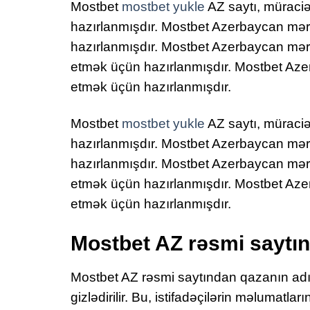
Mostbet
mostbet yukle
AZ saytı, müraciə
hazırlanmışdır. Mostbet Azerbaycan mərk
hazırlanmışdır. Mostbet Azerbaycan mərk
etmək üçün hazırlanmışdır. Mostbet Azer
etmək üçün hazırlanmışdır.
Mostbet
mostbet yukle
AZ saytı, müraciə
hazırlanmışdır. Mostbet Azerbaycan mərk
hazırlanmışdır. Mostbet Azerbaycan mərk
etmək üçün hazırlanmışdır. Mostbet Azer
etmək üçün hazırlanmışdır.
Mostbet AZ rəsmi saytı
Mostbet AZ rəsmi saytından qazanın ad
gizlədirilir. Bu, istifadəçilərin məlumatl