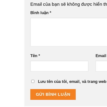
Email của bạn sẽ không được hiển th
Bình luận
*
Tên
*
Emai
Lưu tên của tôi, email, và trang web 