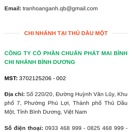
Email:
tranhoanganh.qb@gmail.com
CHI NHÁNH TẠI THỦ DẦU MỘT
CÔNG TY CỔ PHẦN CHUẨN PHÁT MAI BÌNH
CHI NHÁNH BÌNH DƯƠNG
MST:
3702125206 - 002
Địa chỉ:
Số 220/20, Đường Huỳnh Văn Lũy, Khu
phố 7, Phường Phú Lợi, Thành phố Thủ Dầu
Một, Tỉnh Bình Dương, Việt Nam
Số điện thoại:
0933 468 999 - 0825 468 999 -