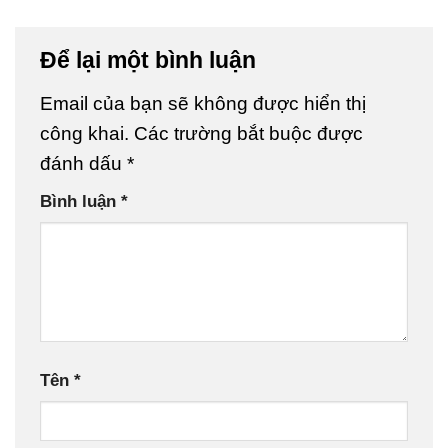
Để lại một bình luận
Email của bạn sẽ không được hiển thị
công khai.
Các trường bắt buộc được
đánh dấu
*
Bình luận
*
Tên
*