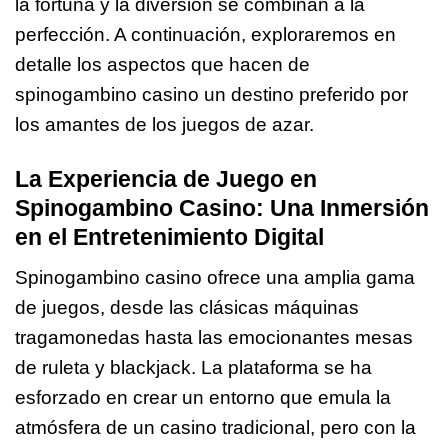
la fortuna y la diversión se combinan a la
perfección. A continuación, exploraremos en
detalle los aspectos que hacen de
spinogambino casino un destino preferido por
los amantes de los juegos de azar.
La Experiencia de Juego en
Spinogambino Casino: Una Inmersión
en el Entretenimiento Digital
Spinogambino casino ofrece una amplia gama
de juegos, desde las clásicas máquinas
tragamonedas hasta las emocionantes mesas
de ruleta y blackjack. La plataforma se ha
esforzado en crear un entorno que emula la
atmósfera de un casino tradicional, pero con la