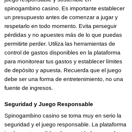
spinogambino casino. Es importante establecer
un presupuesto antes de comenzar a jugar y
respetarlo en todo momento. Evita perseguir
pérdidas y no apuestes más de lo que puedas
permitirte perder. Utiliza las herramientas de
control de gastos disponibles en la plataforma
para monitorear tus gastos y establecer límites
de depósito y apuesta. Recuerda que el juego
debe ser una forma de entretenimiento, no una
fuente de ingresos.
Seguridad y Juego Responsable
Spinogambino casino se toma muy en serio la
seguridad y el juego responsable. La plataforma