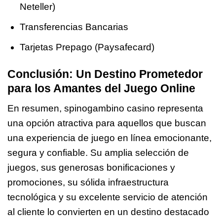
Neteller)
Transferencias Bancarias
Tarjetas Prepago (Paysafecard)
Conclusión: Un Destino Prometedor
para los Amantes del Juego Online
En resumen, spinogambino casino representa
una opción atractiva para aquellos que buscan
una experiencia de juego en línea emocionante,
segura y confiable. Su amplia selección de
juegos, sus generosas bonificaciones y
promociones, su sólida infraestructura
tecnológica y su excelente servicio de atención
al cliente lo convierten en un destino destacado