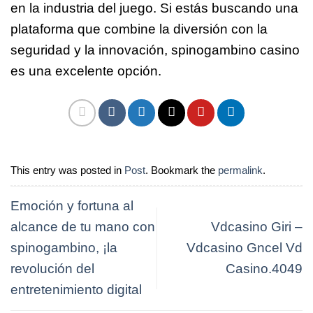
en la industria del juego. Si estás buscando una
plataforma que combine la diversión con la
seguridad y la innovación, spinogambino casino
es una excelente opción.
This entry was posted in
Post
. Bookmark the
permalink
.
Emoción y fortuna al
alcance de tu mano con
Vdcasino Giri –
spinogambino, ¡la
Vdcasino Gncel Vd
revolución del
Casino.4049
entretenimiento digital