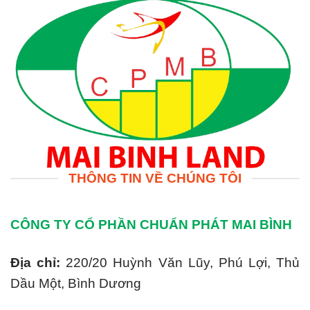
THÔNG TIN VỀ CHÚNG TÔI
CÔNG TY CỔ PHẦN CHUẨN PHÁT MAI BÌNH
Địa chỉ:
220/20 Huỳnh Văn Lũy, Phú Lợi, Thủ
Dầu Một, Bình Dương