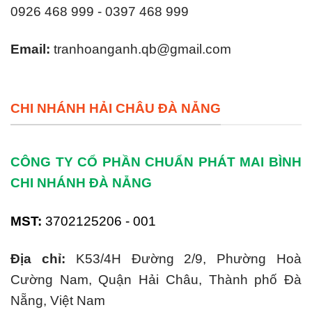
0926 468 999 - 0397 468 999
Email:
tranhoanganh.qb@gmail.com
CHI NHÁNH HẢI CHÂU ĐÀ NẴNG
CÔNG TY CỔ PHẦN CHUẨN PHÁT MAI BÌNH
CHI NHÁNH ĐÀ NẴNG
MST:
3702125206 - 001
Địa chỉ:
K53/4H Đường 2/9, Phường Hoà
Cường Nam, Quận Hải Châu, Thành phố Đà
Nẵng, Việt Nam