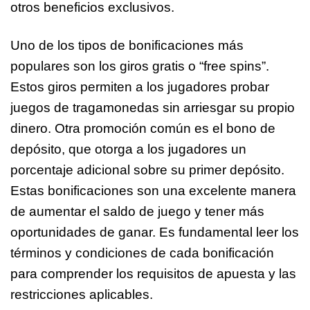
otros beneficios exclusivos.
Uno de los tipos de bonificaciones más
populares son los giros gratis o “free spins”.
Estos giros permiten a los jugadores probar
juegos de tragamonedas sin arriesgar su propio
dinero. Otra promoción común es el bono de
depósito, que otorga a los jugadores un
porcentaje adicional sobre su primer depósito.
Estas bonificaciones son una excelente manera
de aumentar el saldo de juego y tener más
oportunidades de ganar. Es fundamental leer los
términos y condiciones de cada bonificación
para comprender los requisitos de apuesta y las
restricciones aplicables.