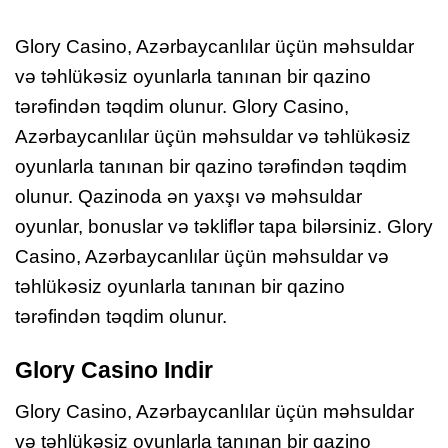
Glory Casino, Azərbaycanlılar üçün məhsuldar
və təhlükəsiz oyunlarla tanınan bir qazino
tərəfindən təqdim olunur. Glory Casino,
Azərbaycanlılar üçün məhsuldar və təhlükəsiz
oyunlarla tanınan bir qazino tərəfindən təqdim
olunur. Qazinoda ən yaxşı və məhsuldar
oyunlar, bonuslar və təkliflər tapa bilərsiniz. Glory
Casino, Azərbaycanlılar üçün məhsuldar və
təhlükəsiz oyunlarla tanınan bir qazino
tərəfindən təqdim olunur.
Glory Casino Indir
Glory Casino, Azərbaycanlılar üçün məhsuldar
və təhlükəsiz oyunlarla tanınan bir qazino