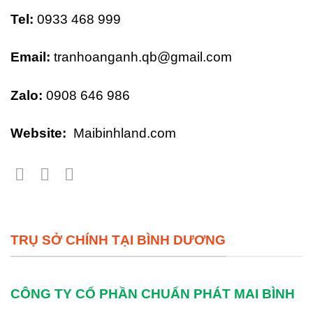
Tel:
0933 468 999
Email:
tranhoanganh.qb@gmail.com
Zalo:
0908 646 986
Website:
Maibinhland.com
TRỤ SỞ CHÍNH TẠI BÌNH DƯƠNG
CÔNG TY CỔ PHẦN CHUẨN PHÁT MAI BÌNH