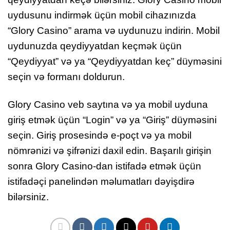
uydusunu indirmək üçün mobil cihazınızda
“Glory Casino” arama və uydunuzu indirin. Mobil
uydunuzda qeydiyyatdan keçmək üçün
“Qeydiyyat” və ya “Qeydiyyatdan keç” düyməsini
seçin və formanı doldurun.
Glory Casino veb saytına və ya mobil uyduna
giriş etmək üçün “Login” və ya “Giriş” düyməsini
seçin. Giriş prosesində e-poçt və ya mobil
nömrənizi və şifrənizi daxil edin. Başarılı girişin
sonra Glory Casino-dan istifadə etmək üçün
istifadəçi panelindən məlumatları dəyişdirə
bilərsiniz.