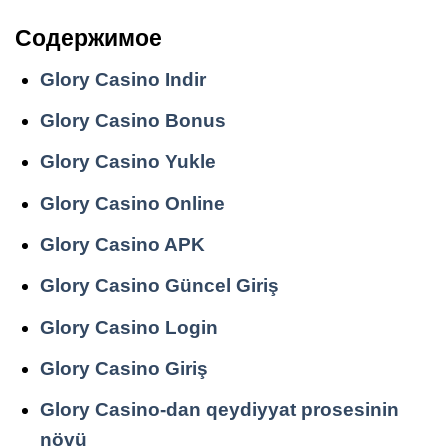
Содержимое
Glory Casino Indir
Glory Casino Bonus
Glory Casino Yukle
Glory Casino Online
Glory Casino APK
Glory Casino Güncel Giriş
Glory Casino Login
Glory Casino Giriş
Glory Casino-dan qeydiyyat prosesinin
növü