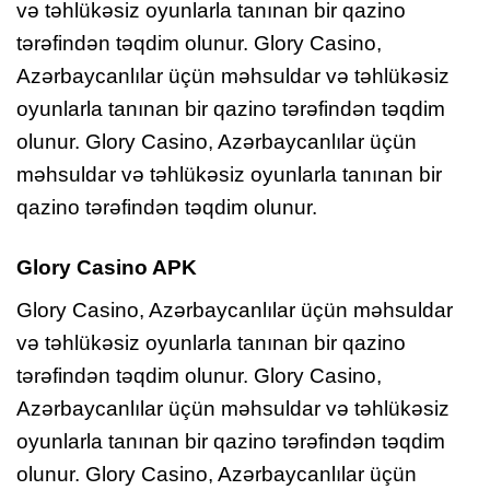
və təhlükəsiz oyunlarla tanınan bir qazino
tərəfindən təqdim olunur. Glory Casino,
Azərbaycanlılar üçün məhsuldar və təhlükəsiz
oyunlarla tanınan bir qazino tərəfindən təqdim
olunur. Glory Casino, Azərbaycanlılar üçün
məhsuldar və təhlükəsiz oyunlarla tanınan bir
qazino tərəfindən təqdim olunur.
Glory Casino APK
Glory Casino, Azərbaycanlılar üçün məhsuldar
və təhlükəsiz oyunlarla tanınan bir qazino
tərəfindən təqdim olunur. Glory Casino,
Azərbaycanlılar üçün məhsuldar və təhlükəsiz
oyunlarla tanınan bir qazino tərəfindən təqdim
olunur. Glory Casino, Azərbaycanlılar üçün