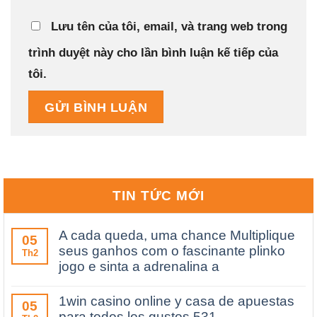
Lưu tên của tôi, email, và trang web trong
trình duyệt này cho lần bình luận kế tiếp của
tôi.
TIN TỨC MỚI
A cada queda, uma chance Multiplique
05
seus ganhos com o fascinante plinko
Th2
jogo e sinta a adrenalina a
1win casino online y casa de apuestas
05
para todos los gustos.531