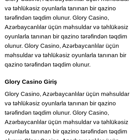
və təhlükəsiz oyunlarla tanınan bir qazino
tərəfindən təqdim olunur. Glory Casino,
Azərbaycanlılar üçün məhsuldar və təhlükəsiz
oyunlarla tanınan bir qazino tərəfindən təqdim
olunur. Glory Casino, Azərbaycanlılar üçün
məhsuldar və təhlükəsiz oyunlarla tanınan bir
qazino tərəfindən təqdim olunur.
Glory Casino Giriş
Glory Casino, Azərbaycanlılar üçün məhsuldar
və təhlükəsiz oyunlarla tanınan bir qazino
tərəfindən təqdim olunur. Glory Casino,
Azərbaycanlılar üçün məhsuldar və təhlükəsiz
oyunlarla tanınan bir qazino tərəfindən təqdim