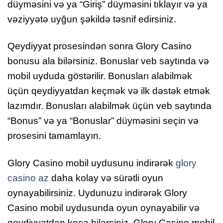
düyməsini və ya “Giriş” düyməsini tıklayır və ya
vəziyyətə uyğun şəkildə təsnif edirsiniz.
Qeydiyyat prosesindən sonra Glory Casino
bonusu ala bilərsiniz. Bonuslar veb saytında və
mobil uyduda göstərilir. Bonusları alabilmək
üçün qeydiyyatdan keçmək və ilk dəstək etmək
lazımdır. Bonusları alabilmək üçün veb saytında
“Bonus” və ya “Bonuslar” düyməsini seçin və
prosesini tamamlayın.
Glory Casino mobil uydusunu indirərək
glory
casino az
daha kolay və sürətli oyun
oynayabilirsiniz. Uydunuzu indirərək Glory
Casino mobil uydusunda oyun oynayabilir və
qeydiyyatdan keçə bilərsiniz. Glory Casino mobil