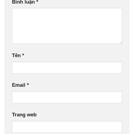
Bình luận
*
Tên
*
Email
*
Trang web