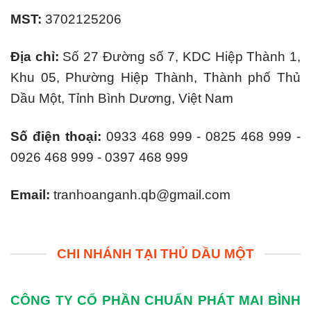
MST:
3702125206
Địa chỉ:
Số 27 Đường số 7, KDC Hiệp Thành 1,
Khu 05, Phường Hiệp Thành, Thành phố Thủ
Dầu Một, Tỉnh Bình Dương, Việt Nam
Số điện thoại:
0933 468 999 - 0825 468 999 -
0926 468 999 - 0397 468 999
Email:
tranhoanganh.qb@gmail.com
CHI NHÁNH TẠI THỦ DẦU MỘT
CÔNG TY CỔ PHẦN CHUẨN PHÁT MAI BÌNH