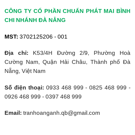
CÔNG TY CỔ PHẦN CHUẨN PHÁT MAI BÌNH
CHI NHÁNH ĐÀ NẴNG
MST:
3702125206 - 001
Địa chỉ:
K53/4H Đường 2/9, Phường Hoà
Cường Nam, Quận Hải Châu, Thành phố Đà
Nẵng, Việt Nam
Số điện thoại:
0933 468 999 - 0825 468 999 -
0926 468 999 - 0397 468 999
Email:
tranhoanganh.qb@gmail.com