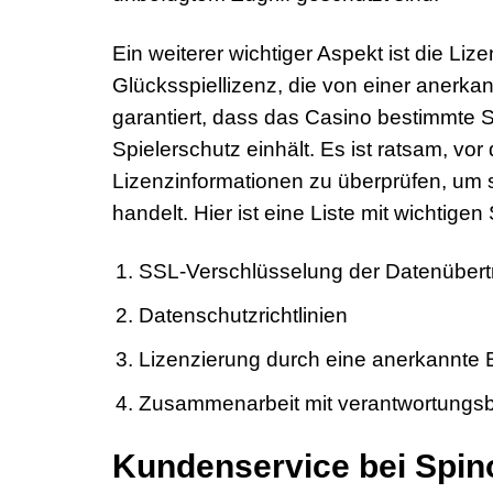
Ein weiterer wichtiger Aspekt ist die Li
Glücksspiellizenz, die von einer anerka
garantiert, dass das Casino bestimmte S
Spielerschutz einhält. Es ist ratsam, v
Lizenzinformationen zu überprüfen, um s
handelt. Hier ist eine Liste mit wichtige
SSL-Verschlüsselung der Datenüber
Datenschutzrichtlinien
Lizenzierung durch eine anerkannte
Zusammenarbeit mit verantwortungsb
Kundenservice bei Spin