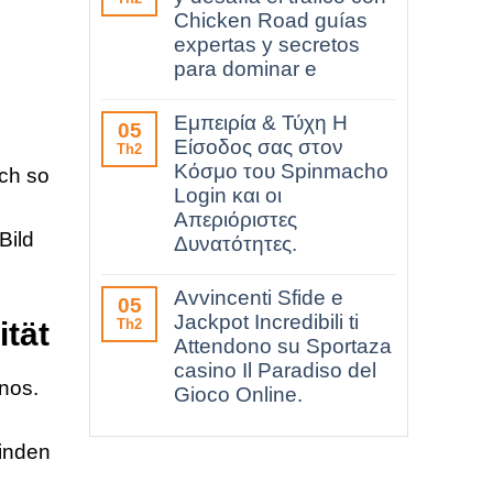
Chicken Road guías
expertas y secretos
para dominar e
Εμπειρία & Τύχη Η
05
Είσοδος σας στον
Th2
Κόσμο του Spinmacho
ich so
Login και οι
Απεριόριστες
Bild
Δυνατότητες.
Avvincenti Sfide e
05
Jackpot Incredibili ti
Th2
ität
Attendono su Sportaza
casino Il Paradiso del
nos.
Gioco Online.
finden