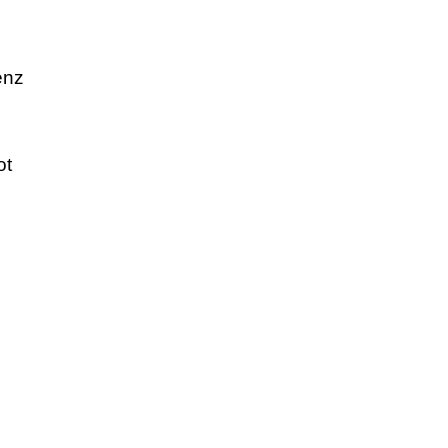
enz
ot