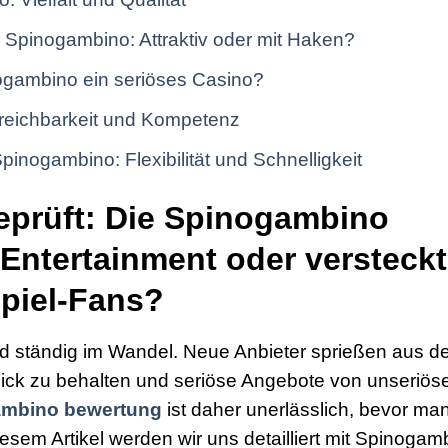
Spinogambino: Attraktiv oder mit Haken?
nogambino ein seriöses Casino?
reichbarkeit und Kompetenz
nogambino: Flexibilität und Schnelligkeit
eprüft: Die Spinogambino
Entertainment oder versteck
spiel-Fans?
und ständig im Wandel. Neue Anbieter sprießen aus 
blick zu behalten und seriöse Angebote von unseriös
ambino bewertung
ist daher unerlässlich, bevor man
esem Artikel werden wir uns detailliert mit Spinogam