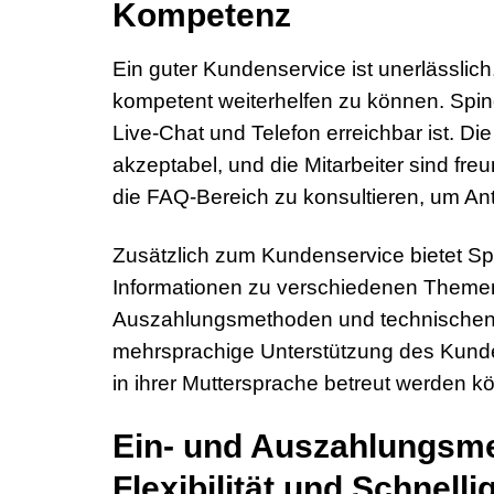
Kompetenz
Ein guter Kundenservice ist unerlässlic
kompetent weiterhelfen zu können. Spin
Live-Chat und Telefon erreichbar ist. D
akzeptabel, und die Mitarbeiter sind freu
die FAQ-Bereich zu konsultieren, um Ant
Zusätzlich zum Kundenservice bietet Sp
Informationen zu verschiedenen Themen
Auszahlungsmethoden und technischen Pr
mehrsprachige Unterstützung des Kund
in ihrer Muttersprache betreut werden k
Ein- und Auszahlungsm
Flexibilität und Schnelli