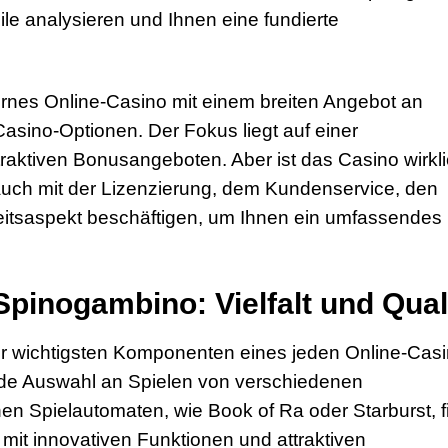
le analysieren und Ihnen eine fundierte
ernes Online-Casino mit einem breiten Angebot an
asino-Optionen. Der Fokus liegt auf einer
raktiven Bonusangeboten. Aber ist das Casino wirkl
 auch mit der Lizenzierung, dem Kundenservice, den
tsaspekt beschäftigen, um Ihnen ein umfassendes 
pinogambino: Vielfalt und Qual
der wichtigsten Komponenten eines jeden Online-Casi
de Auswahl an Spielen von verschiedenen
en Spielautomaten, wie Book of Ra oder Starburst, 
 mit innovativen Funktionen und attraktiven