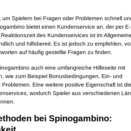
h, um Spielern bei Fragen oder Problemen schnell un
ogambino bietet einen Kundenservice an, der per E-
ie Reaktionszeit des Kundenservices ist im Allgemein
ndlich und hilfsbereit. Es ist jedoch zu empfehlen, v
worten auf häufig gestellte Fragen zu finden.
inogambino auch eine umfangreiche Hilfeseite mit
, wie zum Beispiel Bonusbedingungen, Ein- und
oblemen. Eine weitere positive Eigenschaft ist di
enservices, wodurch Spieler aus verschiedenen Lä
önnen.
ethoden bei Spinogambino:
gkeit