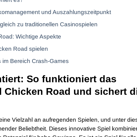
sikomanagement und Auszahlungszeitpunkt
leich zu traditionellen Casinospielen
 Road: Wichtige Aspekte
hicken Road spielen
s im Bereich Crash-Games
iert: So funktioniert das
l Chicken Road und sichert d
 eine Vielzahl an aufregenden Spielen, und unter die
nder Beliebtheit. Dieses innovative Spiel kombinier