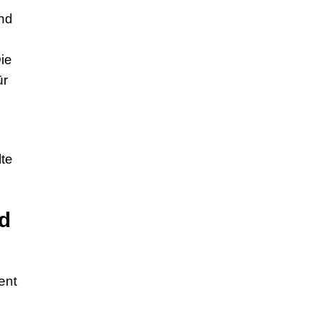
und
ie
ür
lte
d
ent