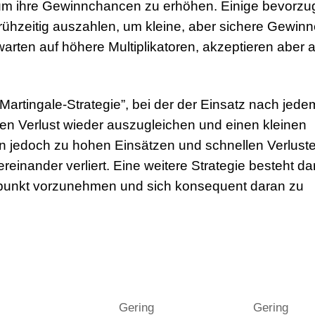
, um ihre Gewinnchancen zu erhöhen. Einige bevorz
 frühzeitig auszahlen, um kleine, aber sichere Gewin
 warten auf höhere Multiplikatoren, akzeptieren aber 
“Martingale-Strategie”, bei der der Einsatz nach jede
gen Verlust wieder auszugleichen und einen kleinen
nn jedoch zu hohen Einsätzen und schnellen Verlust
inander verliert. Eine weitere Strategie besteht dar
tpunkt vorzunehmen und sich konsequent daran zu
Gering
Gering