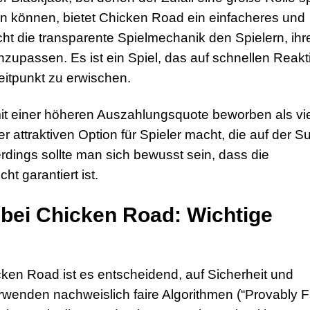
in können, bietet Chicken Road ein einfacheres und
cht die transparente Spielmechanik den Spielern, ihr
anzupassen. Es ist ein Spiel, das auf schnellen Reak
Zeitpunkt zu erwischen.
it einer höheren Auszahlungsquote beworben als vi
er attraktiven Option für Spieler macht, die auf der 
dings sollte man sich bewusst sein, dass die
t garantiert ist.
 bei Chicken Road: Wichtige
cken Road ist es entscheidend, auf Sicherheit und
rwenden nachweislich faire Algorithmen (“Provably Fa