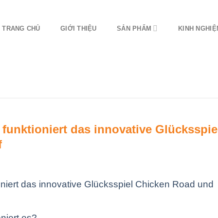
TRANG CHỦ
GIỚI THIỆU
SẢN PHẨM
KINH NGHI
 funktioniert das innovative Glücksspie
f
ioniert das innovative Glücksspiel Chicken Road und
niert es?