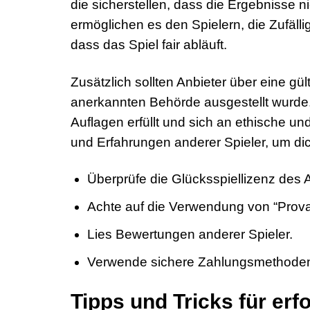
die sicherstellen, dass die Ergebnisse 
ermöglichen es den Spielern, die Zufälli
dass das Spiel fair abläuft.
Zusätzlich sollten Anbieter über eine gül
anerkannten Behörde ausgestellt wurde. 
Auflagen erfüllt und sich an ethische u
und Erfahrungen anderer Spieler, um dic
Überprüfe die Glücksspiellizenz des A
Achte auf die Verwendung von “Provab
Lies Bewertungen anderer Spieler.
Verwende sichere Zahlungsmethode
Tipps und Tricks für er