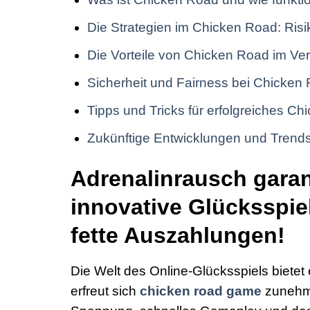
Die Strategien im Chicken Road: Ri
Die Vorteile von Chicken Road im Verg
Sicherheit und Fairness bei Chicken
Tipps und Tricks für erfolgreiches C
Zukünftige Entwicklungen und Trend
Adrenalinrausch garant
innovative Glücksspie
fette Auszahlungen!
Die Welt des Online-Glücksspiels bietet
erfreut sich
chicken road game
zunehme