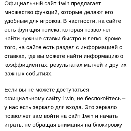
Официальный сайт 1win предлагает
множество функций, которые делают его
удобным для игроков. В частности, на сайте
есть функция поиска, которая позволяет
найти нужные ставки быстро и легко. Кроме
того, на сайте есть раздел с информацией о
ставках, где вы можете найти информацию о
коэффициентах, результатах матчей и других
важных событиях.
Если вы не можете доступаться
официальному сайту 1win, не беспокойтесь –
у нас есть зеркало для входа. Это зеркало
позволяет вам войти на сайт 1win и начать
играть, не обращая внимания на блокировку