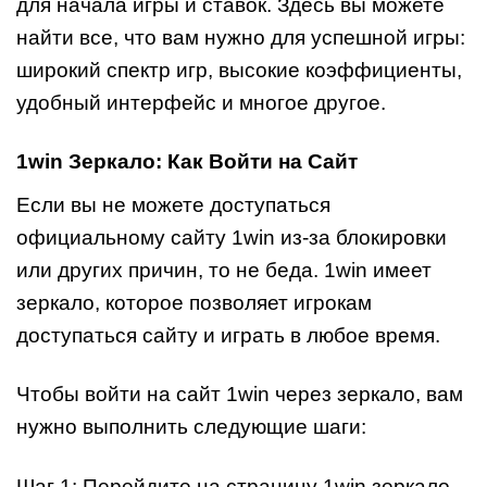
для начала игры и ставок. Здесь вы можете
найти все, что вам нужно для успешной игры:
широкий спектр игр, высокие коэффициенты,
удобный интерфейс и многое другое.
1win Зеркало: Как Войти на Сайт
Если вы не можете доступаться
официальному сайту 1win из-за блокировки
или других причин, то не беда. 1win имеет
зеркало, которое позволяет игрокам
доступаться сайту и играть в любое время.
Чтобы войти на сайт 1win через зеркало, вам
нужно выполнить следующие шаги:
Шаг 1: Перейдите на страницу 1win зеркало.