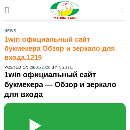
Skip
to
content
NEWS
1win официальный сайт
букмекера Обзор и зеркало для
входа.1219
POSTED ON
29/01/2026
BY
NGUYET
1win официальный сайт
букмекера — Обзор и зеркало
для входа
▶️