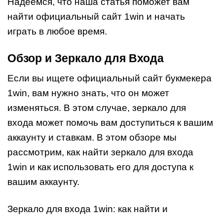
Надеемся, что наша статья поможет вам
найти официальный сайт 1win и начать
играть в любое время.
Обзор и Зеркало для Входа
Если вы ищете официальный сайт букмекера
1win, вам нужно знать, что он может
изменяться. В этом случае, зеркало для
входа может помочь вам доступиться к вашим
аккаунту и ставкам. В этом обзоре мы
рассмотрим, как найти зеркало для входа
1win и как использовать его для доступа к
вашим аккаунту.
Зеркало для входа 1win: как найти и