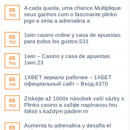
A cada queda, uma chance Multiplique
05
seus ganhos com o fascinante plinko
Th2
jogo e sinta a adrenalina a
1win casino online y casa de apuestas
05
para todos los gustos.531
Th2
1win – Casino y casa de apuestas
05
1win.23
Th2
1XBET зеркало рабочее – 1ХБЕТ
05
официальный сайт – Вход.4370
Th2
Získejte až 1000x násobek vaší sázky s
05
Plinko casino a zažijte napínavou hru
Th2
štěstí s každým pádem m
Aumenta tu adrenalina y desafía el
05