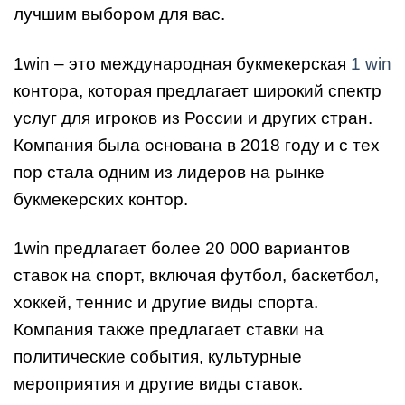
лучшим выбором для вас.
1win – это международная букмекерская
1 win
контора, которая предлагает широкий спектр
услуг для игроков из России и других стран.
Компания была основана в 2018 году и с тех
пор стала одним из лидеров на рынке
букмекерских контор.
1win предлагает более 20 000 вариантов
ставок на спорт, включая футбол, баскетбол,
хоккей, теннис и другие виды спорта.
Компания также предлагает ставки на
политические события, культурные
мероприятия и другие виды ставок.