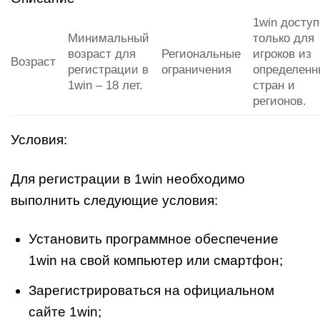
1win досту
Минимальный
только для
возраст для
Региональные
игроков из
Возраст
регистрации в
ограничения
определенн
1win – 18 лет.
стран и
регионов.
Условия:
Для регистрации в 1win необходимо
выполнить следующие условия:
Установить программное обеспечение
1win на свой компьютер или смартфон;
Зарегистрироваться на официальном
сайте 1win;