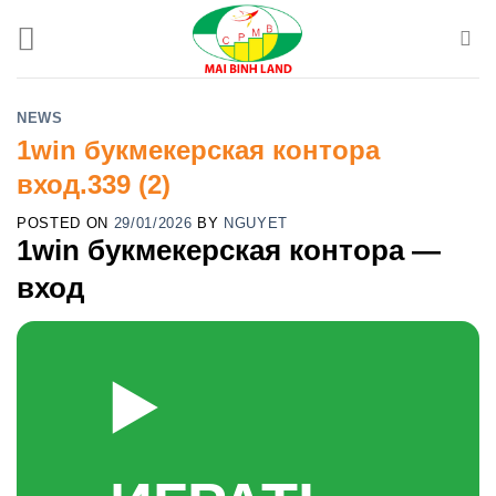
Skip
to
content
NEWS
1win букмекерская контора
вход.339 (2)
POSTED ON
29/01/2026
BY
NGUYET
1win букмекерская контора —
вход
▶️