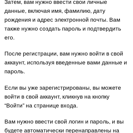
Затем, вам нужно ввести свои личные
данные, включая имя, фамилию, дату
рождения и адрес электронной почты. Вам
также нужно создать пароль и подтвердить
его.
После регистрации, вам нужно войти в свой
аккаунт, используя введенные вами данные и
пароль.
Если вы уже зарегистрированы, вы можете
войти в свой аккаунт, кликнув на кнопку
“Войти” на странице входа.
Вам нужно ввести свой логин и пароль, и вы
будете автоматически перенаправлены на