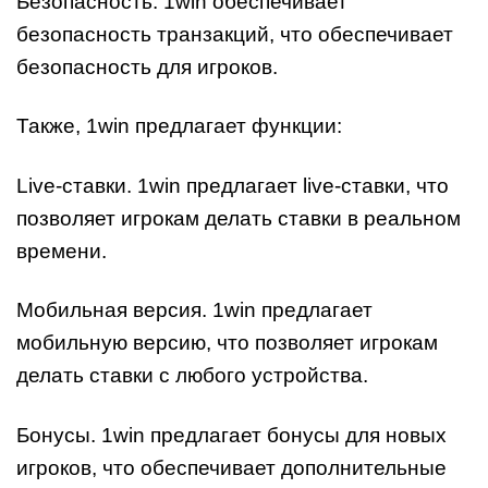
Безопасность. 1win обеспечивает
безопасность транзакций, что обеспечивает
безопасность для игроков.
Также, 1win предлагает функции:
Live-ставки. 1win предлагает live-ставки, что
позволяет игрокам делать ставки в реальном
времени.
Мобильная версия. 1win предлагает
мобильную версию, что позволяет игрокам
делать ставки с любого устройства.
Бонусы. 1win предлагает бонусы для новых
игроков, что обеспечивает дополнительные