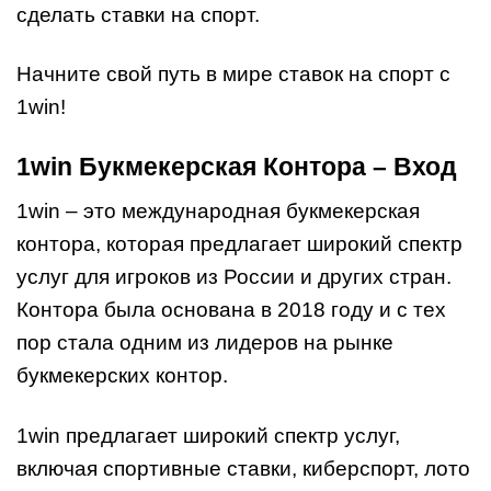
сделать ставки на спорт.
Начните свой путь в мире ставок на спорт с
1win!
1win Букмекерская Контора – Вход
1win – это международная букмекерская
контора, которая предлагает широкий спектр
услуг для игроков из России и других стран.
Контора была основана в 2018 году и с тех
пор стала одним из лидеров на рынке
букмекерских контор.
1win предлагает широкий спектр услуг,
включая спортивные ставки, киберспорт, лото