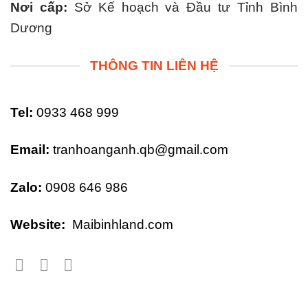
Nơi cấp:
Sở Kế hoạch và Đầu tư Tỉnh Bình
Dương
THÔNG TIN LIÊN HỆ
Tel:
0933 468 999
Email:
tranhoanganh.qb@gmail.com
Zalo:
0908 646 986
Website:
Maibinhland.com