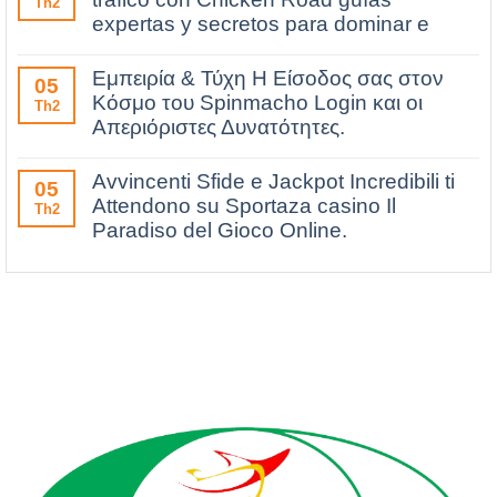
Th2
expertas y secretos para dominar e
Εμπειρία & Τύχη Η Είσοδος σας στον
05
Κόσμο του Spinmacho Login και οι
Th2
Απεριόριστες Δυνατότητες.
Avvincenti Sfide e Jackpot Incredibili ti
05
Attendono su Sportaza casino Il
Th2
Paradiso del Gioco Online.