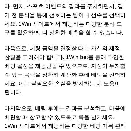
다. 먼저, 스포츠 이벤트의 경과를 주시하면서, 경
기 전 분석을 통해 선호하는 팀이나 선수를 선택하
세요. 1Win 사이트에서 제공하는 다양한 분석 도
구를 활용하면, 더 정확한 예측을 할 수 있습니다.
다음으로, 베팅 금액을 결정할 때는 자신의 재정
상황을 고려해야 합니다. 1Win bet를 통해 다양한
베팅 옵션을 제공받을 수 있으므로, 자신이 투자할
수 있는 금액을 정확히 계산한 후에 베팅을 진행하
세요. 이는 불필요한 손실을 방지하는 데 도움이
됩니다.
마지막으로, 베팅 후에는 결과를 분석하고, 다음에
베팅할 때 참고할 수 있도록 기록을 남기세요.
1Win 사이트에서 제공하는 다양한 베팅 기록 관리