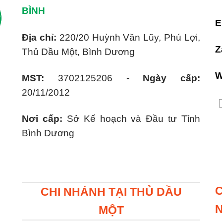
BÌNH
E
Địa chỉ:
220/20 Huỳnh Văn Lũy, Phú Lợi,
Z
Thủ Dầu Một, Bình Dương
W
MST:
3702125206 -
Ngày cấp:
20/11/2012
Nơi cấp:
Sở Kế hoạch và Đầu tư Tỉnh
Bình Dương
C
CHI NHÁNH TẠI THỦ DẦU
MỘT