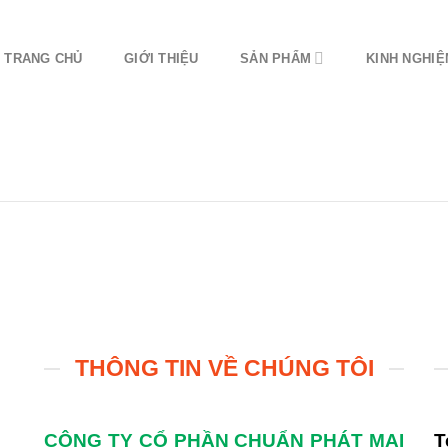
TRANG CHỦ
GIỚI THIỆU
SẢN PHẨM
KINH NGHI
THÔNG TIN VỀ CHÚNG TÔI
CÔNG TY CỔ PHẦN CHUẨN PHÁT MAI
T