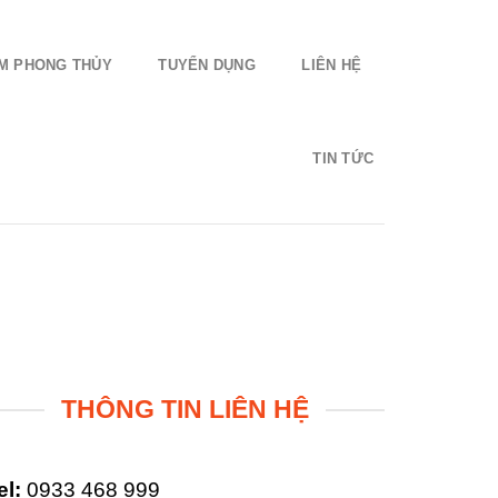
ỆM PHONG THỦY
TUYỂN DỤNG
LIÊN HỆ
TIN TỨC
THÔNG TIN LIÊN HỆ
el:
0933 468 999