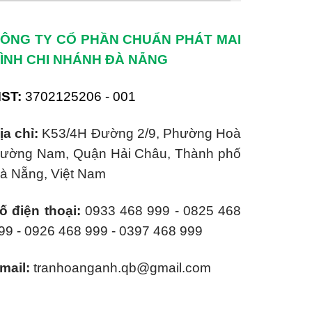
ÔNG TY CỔ PHẦN CHUẨN PHÁT MAI
ÌNH CHI NHÁNH ĐÀ NẴNG
ST:
3702125206 - 001
ịa chỉ:
K53/4H Đường 2/9, Phường Hoà
ường Nam, Quận Hải Châu, Thành phố
à Nẵng, Việt Nam
ố điện thoại:
0933 468 999 - 0825 468
99 - 0926 468 999 - 0397 468 999
mail:
tranhoanganh.qb@gmail.com