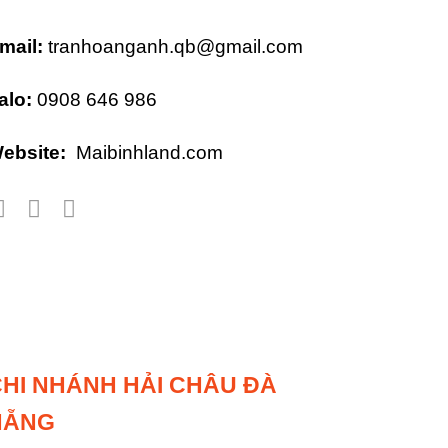
mail:
tranhoanganh.qb@gmail.com
alo:
0908 646 986
ebsite:
Maibinhland.com
HI NHÁNH HẢI CHÂU ĐÀ
NẴNG