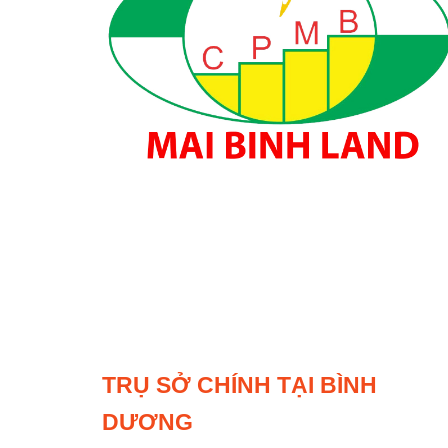
TRỤ SỞ CHÍNH TẠI BÌNH
DƯƠNG