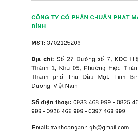
CÔNG TY CỔ PHẦN CHUẨN PHÁT M
BÌNH
MST:
3702125206
Địa chỉ:
Số 27 Đường số 7, KDC Hi
Thành 1, Khu 05, Phường Hiệp Thàn
Thành phố Thủ Dầu Một, Tỉnh Bì
Dương, Việt Nam
Số điện thoại:
0933 468 999 - 0825 4
999 - 0926 468 999 - 0397 468 999
Email:
tranhoanganh.qb@gmail.com